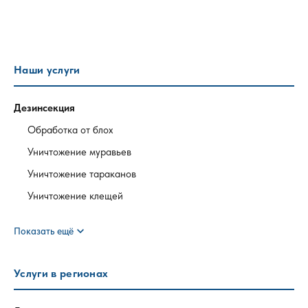
Наши услуги
Дезинсекция
Обработка от блох
Уничтожение муравьев
Уничтожение тараканов
Уничтожение клещей
expand_more
Показать ещё
Услуги в регионах