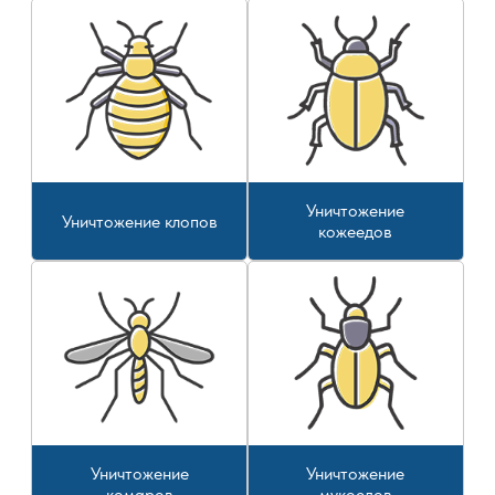
Уничтожение
Уничтожение клопов
кожеедов
Уничтожение
Уничтожение
комаров
мукоедов